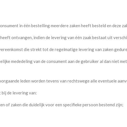
consument in één bestelling meerdere zaken heeft besteld en deze z
 heeft ontvangen, indien de levering van één zaak bestaat uit versc
ereenkomst die strekt tot de regelmatige levering van zaken gedur
telijke mededeling van de consument aan de gebruiker al dan niet me
oorgaande leden worden tevens van rechtswege alle eventuele aan
bij de levering van:
n of zaken die duidelijk voor een specifieke persoon bestemd zijn;