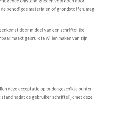
jsverhogende omstandigheden voordoen door
n de benodigde materialen of grondstoffen, mag
komst door middel van een schriftelijke
nbaar maakt gebruik te willen maken van zijn
dien deze acceptatie op ondergeschikte punten
stand nadat de gebruiker schriftelijk met deze