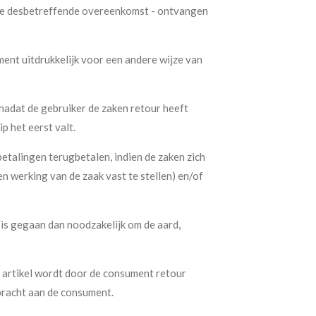
n de desbetreffende overeenkomst - ontvangen
ment uitdrukkelijk voor een andere wijze van
 nadat de gebruiker de zaken retour heeft
 het eerst valt.
talingen terugbetalen, indien de zaken zich
en werking van de zaak vast te stellen) en/of
 is gegaan dan noodzakelijk om de aard,
e artikel wordt door de consument retour
bracht aan de consument.