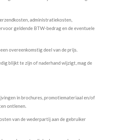
 verzendkosten, administratiekosten,
hiervoor geldende BTW-bedrag en de eventuele
een overeenkomstig deel van de prijs.
ig blijkt te zijn of naderhand wijzigt, mag de
jvingen in brochures, promotiemateriaal en/of
ten ontlenen.
osten van de wederpartij aan de gebruiker