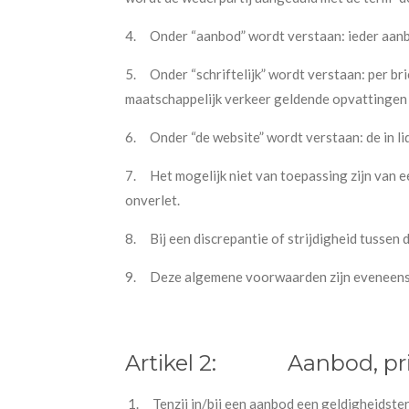
4.
Onder “aanbod” wordt verstaan: ieder aanbod
5.
Onder “schriftelijk” wordt verstaan: per br
maatschappelijk verkeer geldende opvattingen 
6.
Onder “de website” wordt verstaan: de in li
7.
Het mogelijk niet van toepassing zijn van 
onverlet.
8.
Bij een discrepantie of strijdigheid tusse
9.
Deze algemene voorwaarden zijn eveneens 
Artikel 2:
Aanbod, pr
1.
Tenzij in/bij een aanbod een geldigheidste