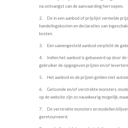
na ontvangst van de aanvaarding herroepen.
2.
De in een aanbod of prijslijst vermelde pri
handelingskosten en declaraties van ingeschak
kosten.
3.
Een samengesteld aanbod verplicht de gebru
4.
Indien het aanbod is gebaseerd op door de w
gebruiker de opgegeven prijzen en/of leverter
5.
Het aanbod en de prijzen gelden niet autom
6.
Getoonde en/of verstrekte monsters, model
op de website zijn zo nauwkeurig mogelijk, maa
7.
De verstrekte monsters en modellen blijve
geretourneerd.