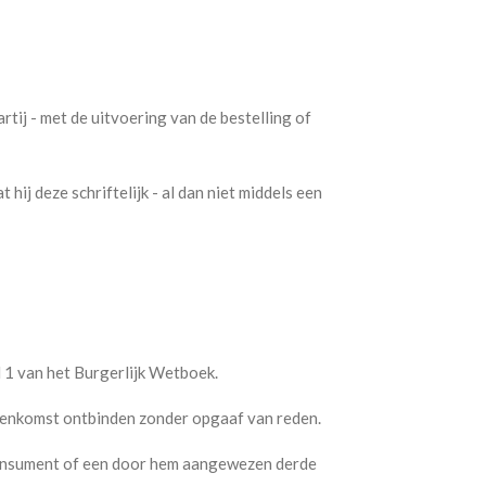
tij - met de uitvoering van de bestelling of
hij deze schriftelijk - al dan niet middels een
id 1 van het Burgerlijk Wetboek.
eenkomst ontbinden zonder opgaaf van reden.
 consument of een door hem aangewezen derde