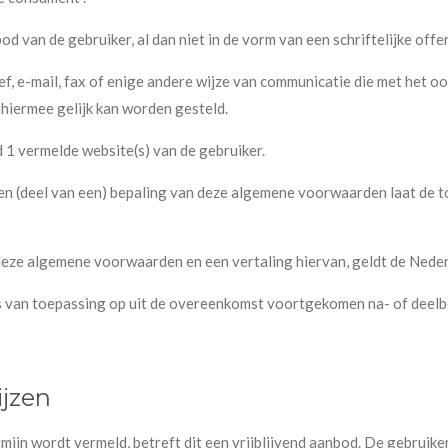
 van de gebruiker, al dan niet in de vorm van een schriftelijke offer
ief, e-mail, fax of enige andere wijze van communicatie die met het oo
hiermee gelijk kan worden gesteld.
d 1 vermelde website(s) van de gebruiker.
een (deel van een) bepaling van deze algemene voorwaarden laat de t
n deze algemene voorwaarden en een vertaling hiervan, geldt de Neder
van toepassing op uit de overeenkomst voortgekomen na- of deelbe
ijzen
rmijn wordt vermeld, betreft dit een vrijblijvend aanbod. De gebruik