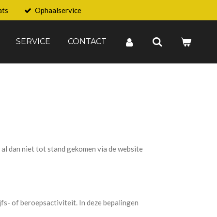
ats
Ophaalservice
SERVICE
CONTACT
l dan niet tot stand gekomen via de website
fs- of beroepsactiviteit. In deze bepalingen