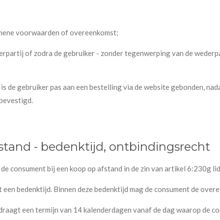
gemene voorwaarden of overeenkomst;
erpartij of zodra de gebruiker - zonder tegenwerping van de wederpar
s de gebruiker pas aan een bestelling via de website gebonden, nadat 
 bevestigd.
stand - bedenktijd, ontbindingsrecht
p de consument bij een koop op afstand in de zin van artikel 6:230g l
t een bedenktijd. Binnen deze bedenktijd mag de consument de over
bedraagt een termijn van 14 kalenderdagen vanaf de dag waarop de