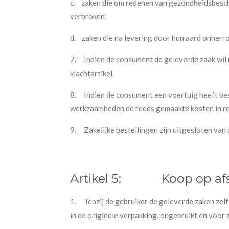
c.
zaken die om redenen van gezondheidsbesche
verbroken;
d.
zaken die na levering door hun aard onherro
7. Indien de consument de geleverde zaak wil 
klachtartikel.
8. Indien de consument een voertuig heeft best
werkzaamheden de reeds gemaakte kosten in re
9. Zakelijke bestellingen zijn uitgesloten van 
Artikel 5:
Koop op af
1.
Tenzij de gebruiker de geleverde zaken zel
in de originele verpakking, ongebruikt en voor 