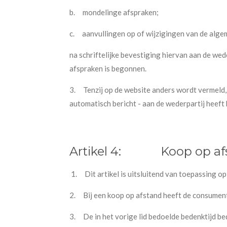
b.
mondelinge afspraken;
c.
aanvullingen op of wijzigingen van de al
na schriftelijke bevestiging hiervan aan de wed
afspraken is begonnen.
3.
Tenzij op de website anders wordt vermeld, i
automatisch bericht - aan de wederpartij heeft
Artikel 4:
Koop op af
1.
Dit artikel is uitsluitend van toepassing o
2.
Bij een koop op afstand heeft de consumen
3.
De in het vorige lid bedoelde bedenktijd 