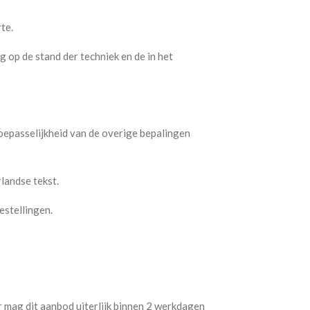
te.
g op de stand der techniek en de in het
oepasselijkheid van de overige bepalingen
landse tekst.
stellingen.
er mag dit aanbod uiterlijk binnen 2 werkdagen