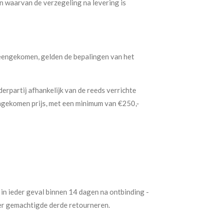
 waarvan de verzegeling na levering is
reengekomen, gelden de bepalingen van het
erpartij afhankelijk van de reeds verrichte
gekomen prijs, met een minimum van €250,-
 in ieder geval binnen 14 dagen na ontbinding -
iker gemachtigde derde retourneren.