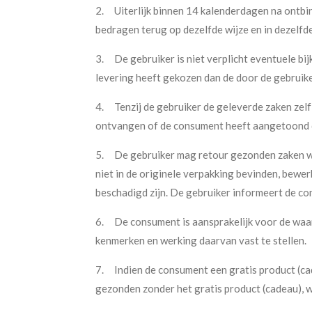
2.
Uiterlijk binnen 14 kalenderdagen na ontbi
bedragen terug op dezelfde wijze en in dezelfd
3.
De gebruiker is niet verplicht eventuele b
levering heeft gekozen dan de door de gebruik
4.
Tenzij de gebruiker de geleverde zaken zel
ontvangen of de consument heeft aangetoond dat
5.
De gebruiker mag retour gezonden zaken we
niet in de originele verpakking bevinden, bewerk
beschadigd zijn. De gebruiker informeert de co
6.
De consument is aansprakelijk voor de waar
kenmerken en werking daarvan vast te stellen.
7. Indien de consument een gratis product (cad
gezonden zonder het gratis product (cadeau), w