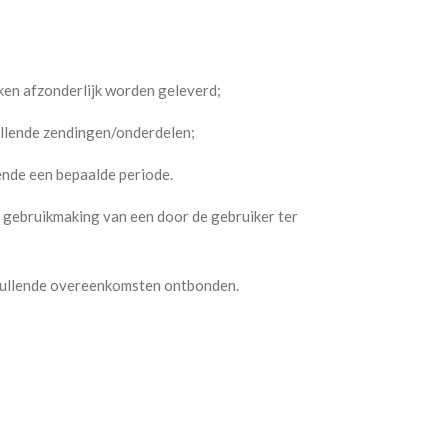
aken afzonderlijk worden geleverd;
hillende zendingen/onderdelen;
ende een bepaalde periode.
t gebruikmaking van een door de gebruiker ter
vullende overeenkomsten ontbonden.