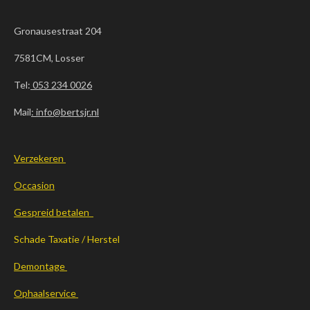
Gronausestraat 204
7581CM, Losser
Tel:
053 234 0026
Mail
: info@bertsjr.nl
Verzekeren
Occasion
Gespreid betalen
Schade Taxatie / Herstel
Demontage
Ophaalservice