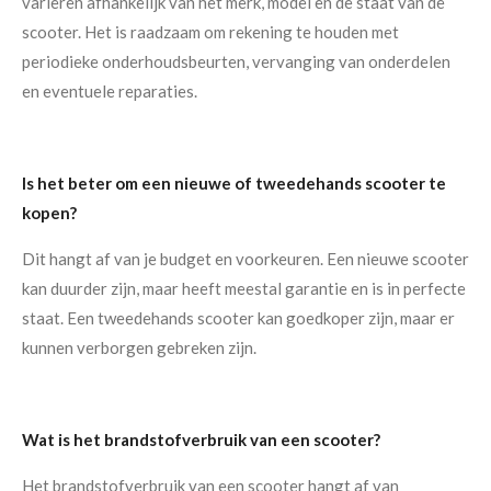
variëren afhankelijk van het merk, model en de staat van de
scooter. Het is raadzaam om rekening te houden met
periodieke onderhoudsbeurten, vervanging van onderdelen
en eventuele reparaties.
Is het beter om een nieuwe of tweedehands scooter te
kopen?
Dit hangt af van je budget en voorkeuren. Een nieuwe scooter
kan duurder zijn, maar heeft meestal garantie en is in perfecte
staat. Een tweedehands scooter kan goedkoper zijn, maar er
kunnen verborgen gebreken zijn.
Wat is het brandstofverbruik van een scooter?
Het brandstofverbruik van een scooter hangt af van