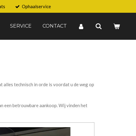
ats
Ophaalservice
SERVICE
CONTACT
 alles technisch in orde is voordat u de weg op
van een betrouwbare aankoop. Wij vinden het