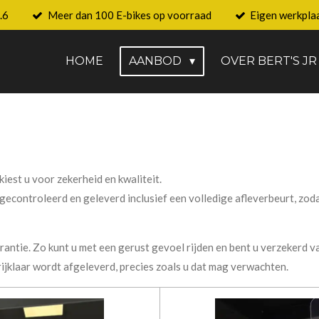
.6
Meer dan 100 E-bikes op voorraad
Eigen werkpla
HOME
AANBOD
OVER BERT'S JR
kiest u voor zekerheid en kwaliteit.
econtroleerd en geleverd inclusief een volledige afleverbeurt, zodat
ntie. Zo kunt u met een gerust gevoel rijden en bent u verzekerd 
 rijklaar wordt afgeleverd, precies zoals u dat mag verwachten.