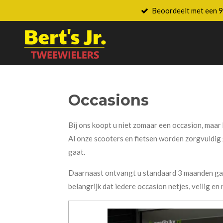
Beoordeelt met een 9
Ga
direct
naar
de
hoofdinhoud
Occasions
Bij ons koopt u niet zomaar een occasion, maar 
Al onze scooters en fietsen worden zorgvuldig g
gaat.
Daarnaast ontvangt u standaard 3 maanden gara
belangrijk dat iedere occasion netjes, veilig en