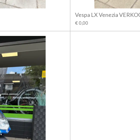
Vespa LX Venezia VERK
€ 0,00