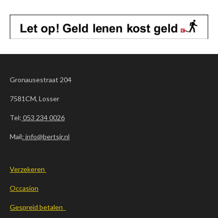
Gronausestraat 204
7581CM, Losser
Tel:
053 234 0026
Mail
: info@bertsjr.nl
Verzekeren
Occasion
Gespreid betalen