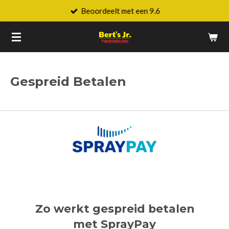
Beoordeelt met een 9.6
Ga
direct
naar
de
hoofdinhoud
Gespreid Betalen
Zo werkt gespreid betalen
met SprayPay