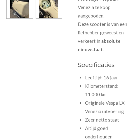
Venezia
te koop
aangeboden.
Deze scooter is van een
liefhebber geweest en
verkeert in
absolute
nieuwstaat
.
Specificaties
Leeftijd: 16 jaar
Kilometerstand:
11.000 km
Originele Vespa LX
Venezia uitvoering
Zeer nette staat
Altijd goed
onderhouden