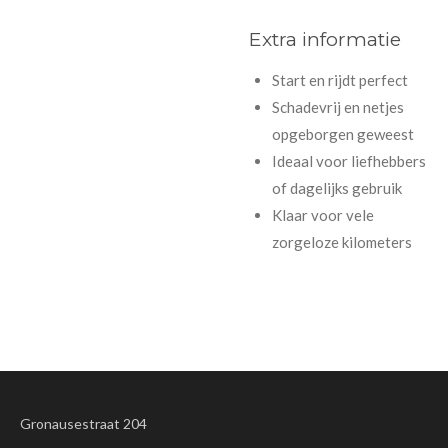
Extra informatie
Start en rijdt perfect
Schadevrij en netjes
opgeborgen geweest
Ideaal voor liefhebbers
of dagelijks gebruik
Klaar voor vele
zorgeloze kilometers
Gronausestraat 204