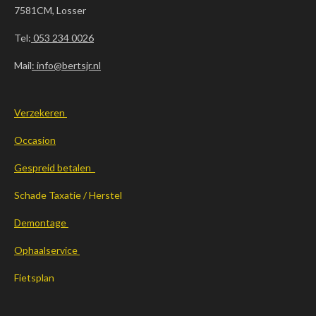
7581CM, Losser
Tel:
053 234 0026
Mail
: info@bertsjr.nl
Verzekeren
Occasion
Gespreid betalen
Schade Taxatie / Herstel
Demontage
Ophaalservice
Fietsplan