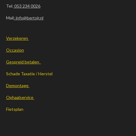
Tel:
053 234 0026
Mail
: info@bertsjr.nl
Verzekeren
Occasion
Gespreid betalen
Schade Taxatie / Herstel
Demontage
Ophaalservice
Fietsplan