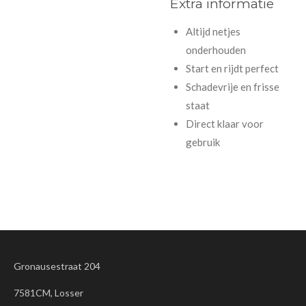
Extra informatie
Altijd netjes
onderhouden
Start en rijdt perfect
Schadevrije en frisse
staat
Direct klaar voor
gebruik
Gronausestraat 204
7581CM, Losser