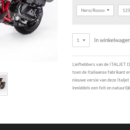
In winkelwage
Liefhebbers van de ITALJET D
toen de Italiaanse fabrikant 
nieuwe versie van deze Italjet
inmiddels een feit en natuurlij