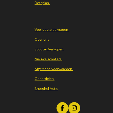
Fietsplan
Veel gestelde vragen
Over ons
Scooter Verkopen
Nieuwe scooters
Algemene voorwaarden
Onderdelen
Brueghel Actie
F
I