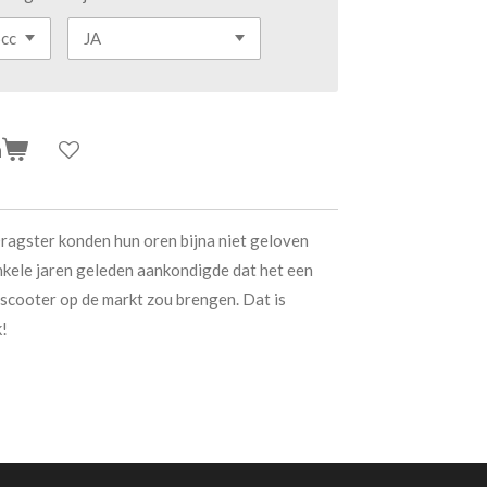
n
ragster konden hun oren bijna niet geloven
enkele jaren geleden aankondigde dat het een
 scooter op de markt zou brengen. Dat is
k!