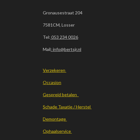
Gronausestraat 204
7581CM, Losser
Tel:
053 234 0026
Mail
: info@bertsjr.nl
Verzekeren
Occasion
Gespreid betalen
Schade Taxatie / Herstel
Demontage
Ophaalservice