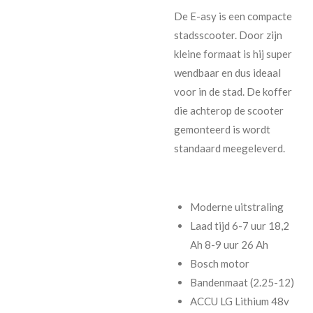
De E-asy is een compacte
stadsscooter. Door zijn
kleine formaat is hij super
wendbaar en dus ideaal
voor in de stad. De koffer
die achterop de scooter
gemonteerd is wordt
standaard meegeleverd.
Moderne uitstraling
Laad tijd 6-7 uur 18,2
Ah 8-9 uur 26 Ah
Bosch motor
Bandenmaat (2.25-12)
ACCU LG Lithium 48v