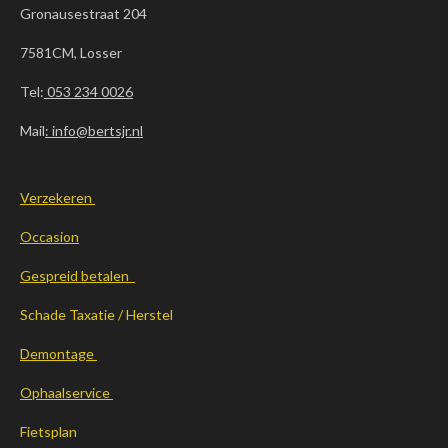
Gronausestraat 204
7581CM, Losser
Tel:
053 234 0026
Mail
: info@bertsjr.nl
Verzekeren
Occasion
Gespreid betalen
Schade Taxatie / Herstel
Demontage
Ophaalservice
Fietsplan