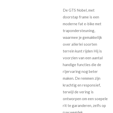
De GTS Nobel, met
doorstap frame is een
moderne fat e-bike met
trapondersteuning,
waarmee je gemakkelijk
over allerlei soorten
terrein kunt rijden Hij is
voorzien van een aantal
handige functies die de
rijervaring nog beter
maken. De remmen zijn
krachtig en responsief,
terwijl de vering is
ontworpen om een soepele
rit te garanderen, zelfs op
ruw wegdek.