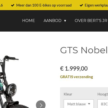
.6
Meer dan 100 E-bikes op voorraad
Eigen werkpla
HOME
AANBOD
OVER BERT'S JR
GTS Nobel
€ 1.999,00
GRATIS verzending
Kleur
Hoogt