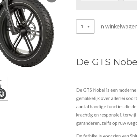
In winkelwage
De GTS Nobe
De GTS Nobel is een moderne 
gemakkelijk over allerlei soort
aantal handige functies die d
krachtig en responsief, terwij
garanderen, zelfs op ruw weg
De fatbike is voorzien van Sh