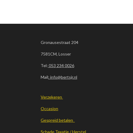
Gronausestraat 204
7581CM, Losser
Tel:
053 234 0026
Mail
: info@bertsjr.nl
Verzekeren
Occasion
Gespreid betalen
Schade Taxatie / Herstel