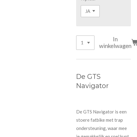
In
winkelwagen
De GTS
Navigator
De GTS Navigator is een
stoere fatbike met trap
ondersteuning, waar mee
je gemakkelijk en snel kunt