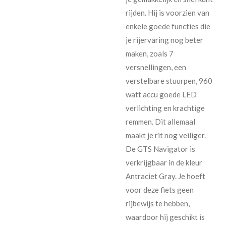
rijden. Hij is voorzien van
enkele goede functies die
je rijervaring nog beter
maken, zoals 7
versnellingen, een
verstelbare stuurpen, 960
watt accu goede LED
verlichting en krachtige
remmen. Dit allemaal
maakt je rit nog veiliger.
De GTS Navigator is
verkrijgbaar in de kleur
Antraciet Gray. Je hoeft
voor deze fiets geen
rijbewijs te hebben,
waardoor hij geschikt is