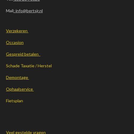
Mail
: info@bertsjr.nl
Verzekeren
Occasion
Gespreid betalen
Schade Taxatie / Herstel
Demontage
Ophaalservice
Fietsplan
Veel gestelde vragen