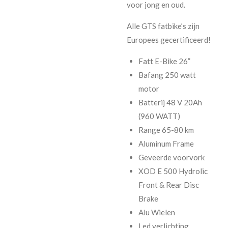
voor jong en oud.
Alle GTS fatbike’s zijn
Europees gecertificeerd!
Fatt E-Bike 26”
Bafang 250 watt
motor
Batterij 48 V 20Ah
(960 WATT)
Range 65-80 km
Aluminum Frame
Geveerde voorvork
XOD E 500 Hydrolic
Front & Rear Disc
Brake
Alu Wielen
Led verlichting