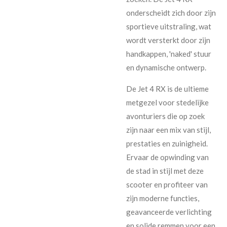
onderscheidt zich door zijn
sportieve uitstraling, wat
wordt versterkt door zijn
handkappen, 'naked' stuur
en dynamische ontwerp.
De Jet 4 RX is de ultieme
metgezel voor stedelijke
avonturiers die op zoek
zijn naar een mix van stijl,
prestaties en zuinigheid.
Ervaar de opwinding van
de stad in stijl met deze
scooter en profiteer van
zijn moderne functies,
geavanceerde verlichting
en solide remmen voor een