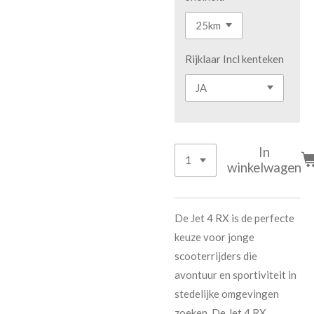
Rijklaar Incl kenteken
In
winkelwagen
De Jet 4 RX is de perfecte
keuze voor jonge
scooterrijders die
avontuur en sportiviteit in
stedelijke omgevingen
zoeken. De Jet 4 RX