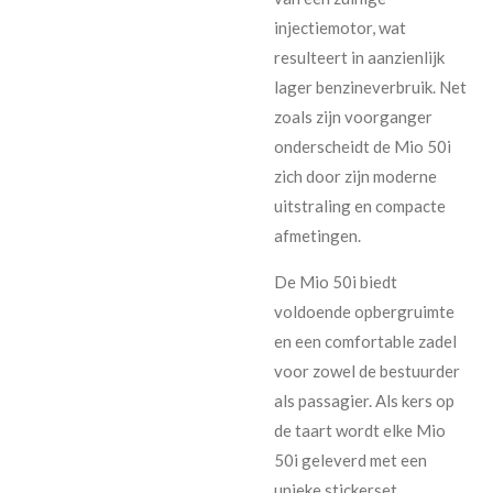
injectiemotor, wat
resulteert in aanzienlijk
lager benzineverbruik. Net
zoals zijn voorganger
onderscheidt de Mio 50i
zich door zijn moderne
uitstraling en compacte
afmetingen.
De Mio 50i biedt
voldoende opbergruimte
en een comfortable zadel
voor zowel de bestuurder
als passagier. Als kers op
de taart wordt elke Mio
50i geleverd met een
unieke stickerset,