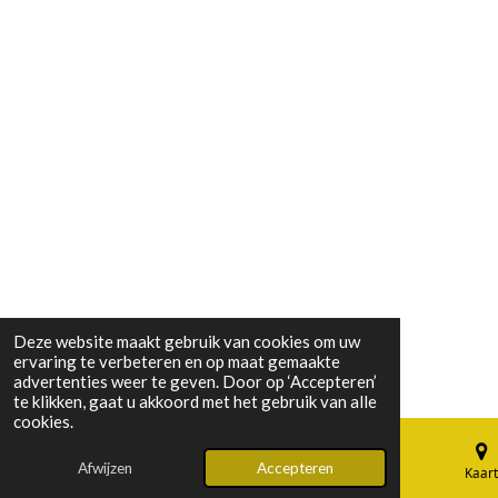
Deze website maakt gebruik van cookies om uw
ervaring te verbeteren en op maat gemaakte
advertenties weer te geven. Door op ‘Accepteren’
te klikken, gaat u akkoord met het gebruik van alle
cookies.
Afwijzen
Accepteren
E-mailadres
Telefoonnummer
Kaart