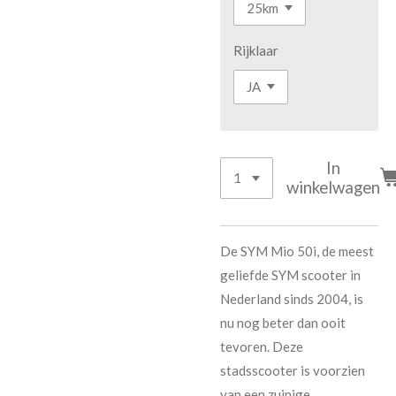
Rijklaar
In
winkelwagen
De SYM Mio 50i, de meest
geliefde SYM scooter in
Nederland sinds 2004, is
nu nog beter dan ooit
tevoren. Deze
stadsscooter is voorzien
van een zuinige