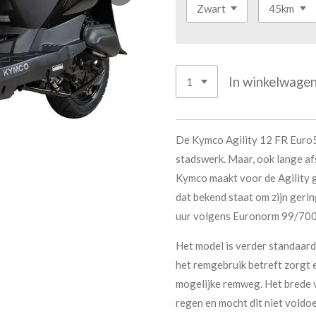
In winkelwage
De Kymco Agility 12 FR Euro5 i
stadswerk. Maar, ook lange af
Kymco maakt voor de Agility g
dat bekend staat om zijn gering
uur volgens Euronorm 99/700
Het model is verder standaard
het remgebruik betreft zorgt e
mogelijke remweg. Het brede
regen en mocht dit niet voldoe