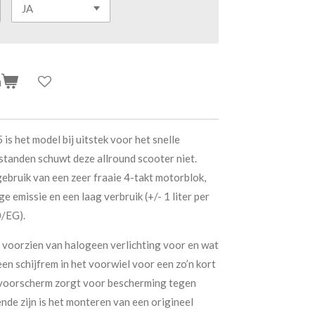
n
s het model bij uitstek voor het snelle
standen schuwt deze allround scooter niet.
ebruik van een zeer fraaie 4-takt motorblok,
e emissie en een laag verbruik (+/- 1 liter per
/EG).
 voorzien van halogeen verlichting voor en wat
en schijfrem in het voorwiel voor een zo’n kort
 voorscherm zorgt voor bescherming tegen
nde zijn is het monteren van een origineel