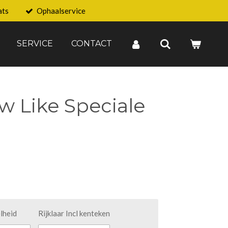
ats
Ophaalservice
SERVICE
CONTACT
 Like Speciale
lheid
Rijklaar Incl kenteken