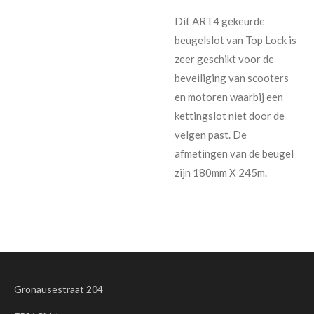
Dit ART4 gekeurde
beugelslot van Top Lock is
zeer geschikt voor de
beveiliging van scooters
en motoren waarbij een
kettingslot niet door de
velgen past. De
afmetingen van de beugel
zijn 180mm X 245m.
Gronausestraat 204