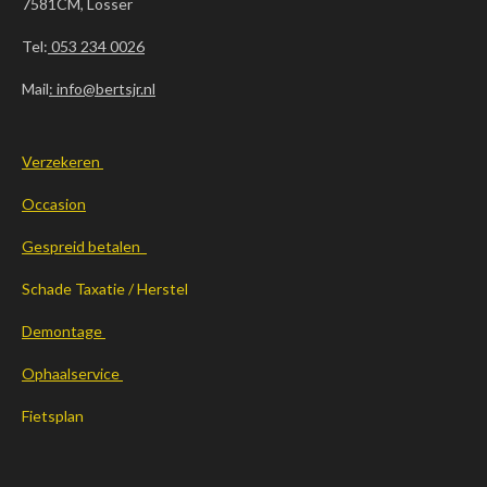
7581CM, Losser
Tel:
053 234 0026
Mail
: info@bertsjr.nl
Verzekeren
Occasion
Gespreid betalen
Schade Taxatie / Herstel
Demontage
Ophaalservice
Fietsplan