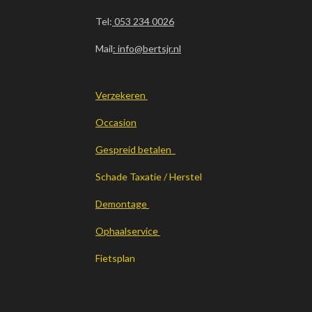
Tel:
053 234 0026
Mail
: info@bertsjr.nl
Verzekeren
Occasion
Gespreid betalen
Schade Taxatie / Herstel
Demontage
Ophaalservice
Fietsplan