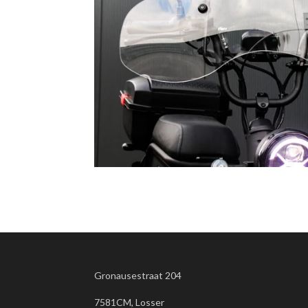
Gronausestraat 204
7581CM, Losser