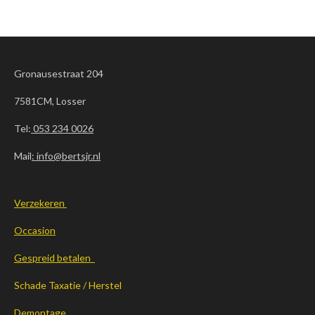
Gronausestraat 204
7581CM, Losser
Tel:
053 234 0026
Mail
: info@bertsjr.nl
Verzekeren
Occasion
Gespreid betalen
Schade Taxatie / Herstel
Demontage