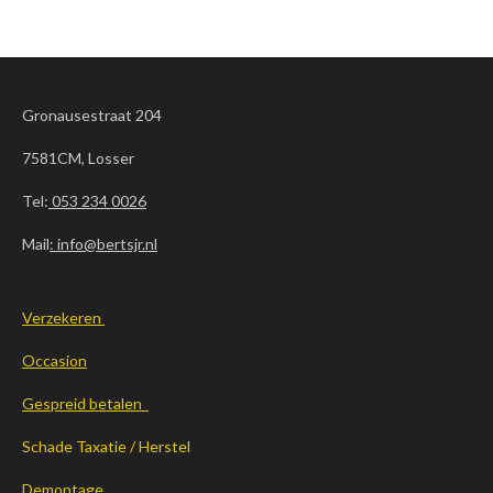
Gronausestraat 204
7581CM, Losser
Tel:
053 234 0026
Mail
: info@bertsjr.nl
Verzekeren
Occasion
Gespreid betalen
Schade Taxatie / Herstel
Demontage