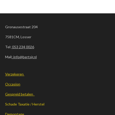
Gronausestraat 204
7581CM, Losser
Tel:
053 234 0026
Mail
: info@bertsjr.nl
Verzekeren
Occasion
Gespreid betalen
Schade Taxatie / Herstel
Demontage