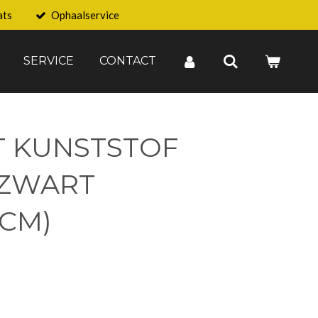
ats
Ophaalservice
SERVICE
CONTACT
T KUNSTSTOF
 ZWART
6CM)