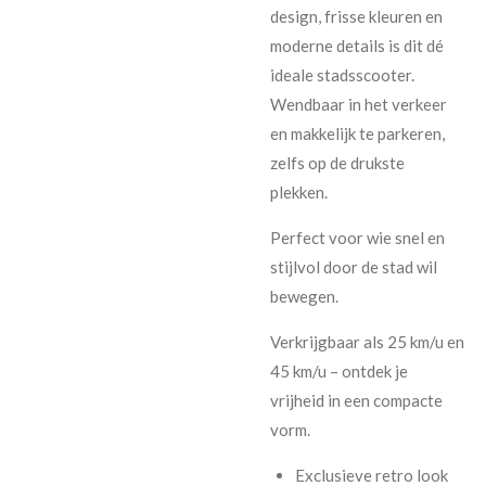
design, frisse kleuren en
moderne details is dit dé
ideale stadsscooter.
Wendbaar in het verkeer
en makkelijk te parkeren,
zelfs op de drukste
plekken.
Perfect voor wie snel en
stijlvol door de stad wil
bewegen.
Verkrijgbaar als 25 km/u en
45 km/u – ontdek je
vrijheid in een compacte
vorm.
Exclusieve retro look