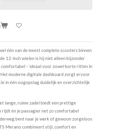
n
 wel één van de meest complete scooters binnen
e 12-inch wielen is hij niet alleen bijzonder
comfortabel – ideaal voor zowel korte ritten in
. Het moderne digitale dashboard zorgt ervoor
tie in één oogopslag duidelijk en overzichtelijk
t lange, ruime zadel biedt een prettige
n rijdt én je passagier net zo comfortabel
onderweg bent naar je werk of gewoon zorgeloos
GTS Merano combineert stijl, comfort en