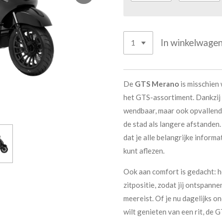
In winkelwage
De
GTS Merano
is misschien
het GTS-assortiment. Dankzij d
wendbaar, maar ook opvallend 
de stad als langere afstanden
dat je alle belangrijke informa
kunt aflezen.
Ook aan comfort is gedacht: he
zitpositie, zodat jij ontspanne
meereist. Of je nu dagelijks 
wilt genieten van een rit, de 