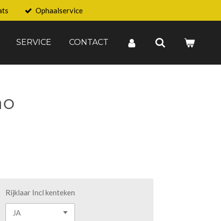
ats
Ophaalservice
SERVICE
CONTACT
no
Rijklaar Incl kenteken