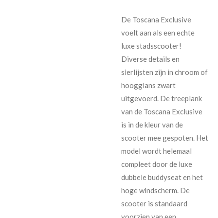
De Toscana Exclusive
voelt aan als een echte
luxe stadsscooter!
Diverse details en
sierlijsten zijn in chroom of
hoogglans zwart
uitgevoerd. De treeplank
van de Toscana Exclusive
is in de kleur van de
scooter mee gespoten. Het
model wordt helemaal
compleet door de luxe
dubbele buddyseat en het
hoge windscherm. De
scooter is standaard
voorzien van een