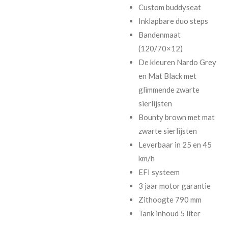
Custom buddyseat
Inklapbare duo steps
Bandenmaat
(120/70×12)
De kleuren Nardo Grey
en Mat Black met
glimmende zwarte
sierlijsten
Bounty brown met mat
zwarte sierlijsten
Leverbaar in 25 en 45
km/h
EFI systeem
3 jaar motor garantie
Zithoogte 790 mm
Tank inhoud 5 liter