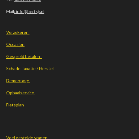
Mail
: info@bertsjr.nl
Verzekeren
Occasion
Gespreid betalen
Schade Taxatie / Herstel
Demontage
Ophaalservice
Fietsplan
Veel gestelde vragen