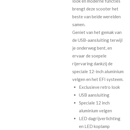
look en moderne functies
brengt deze scooter het
beste van beide werelden
samen.
Geniet van het gemak van
de USB-aansluiting terwijl
je onderweg bent, en
ervaar de soepele
rijervaring dankzij de
speciale 12-inch aluminium
velgen en het EFI systeem.
Exclusieve retro look
USB aansluiting
Speciale 12 inch
aluminium velgen
LED dagrijverlichting
en LED koplamp